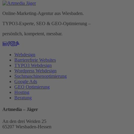
Online-Marketing-Agentur aus Wiesbaden.
TYPO3-Experte, SEO & GEO-Optimierung –
persönlich, kompetent, messbar.
Webdesign
Barrierefreie Websites
TYPO3 Webdesign
Wordpress Webdesign
Suchmaschinenoptimierung
Google Ads
GEO Optimierung
Hosting
Beratung
Artmedia – Jäger
An den drei Weiden 25
65207 Wiesbaden-Hessen