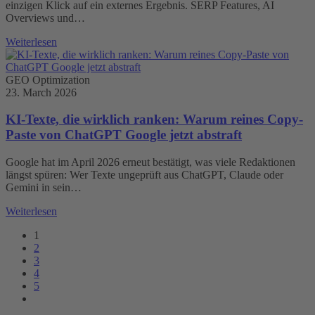
einzigen Klick auf ein externes Ergebnis. SERP Features, AI
Overviews und…
Weiterlesen
GEO Optimization
23. March 2026
KI-Texte, die wirklich ranken: Warum reines Copy-
Paste von ChatGPT Google jetzt abstraft
Google hat im April 2026 erneut bestätigt, was viele Redaktionen
längst spüren: Wer Texte ungeprüft aus ChatGPT, Claude oder
Gemini in sein…
Weiterlesen
1
2
3
4
5