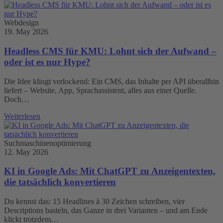
Webdesign
19. May 2026
Headless CMS für KMU: Lohnt sich der Aufwand –
oder ist es nur Hype?
Die Idee klingt verlockend: Ein CMS, das Inhalte per API überallhin
liefert – Website, App, Sprachassistent, alles aus einer Quelle.
Doch…
Weiterlesen
Suchmaschinenoptimierung
12. May 2026
KI in Google Ads: Mit ChatGPT zu Anzeigentexten,
die tatsächlich konvertieren
Du kennst das: 15 Headlines à 30 Zeichen schreiben, vier
Descriptions basteln, das Ganze in drei Varianten – und am Ende
klickt trotzdem…