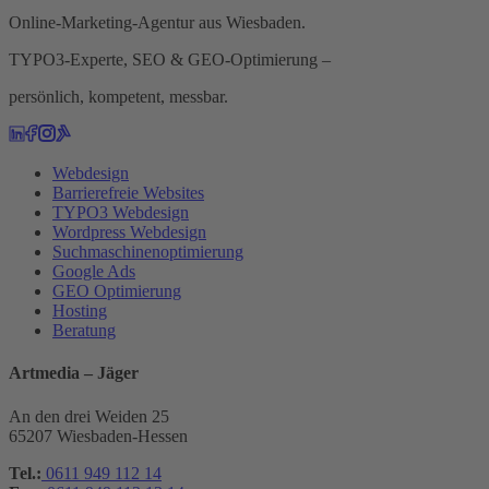
Online-Marketing-Agentur aus Wiesbaden.
TYPO3-Experte, SEO & GEO-Optimierung –
persönlich, kompetent, messbar.
Webdesign
Barrierefreie Websites
TYPO3 Webdesign
Wordpress Webdesign
Suchmaschinenoptimierung
Google Ads
GEO Optimierung
Hosting
Beratung
Artmedia – Jäger
An den drei Weiden 25
65207 Wiesbaden-Hessen
Tel.:
0611 949 112 14