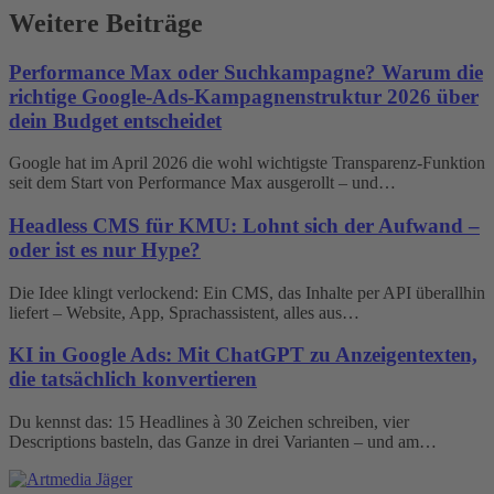
Weitere Beiträge
Performance Max oder Suchkampagne? Warum die
richtige Google-Ads-Kampagnenstruktur 2026 über
dein Budget entscheidet
Google hat im April 2026 die wohl wichtigste Transparenz-Funktion
seit dem Start von Performance Max ausgerollt – und…
Headless CMS für KMU: Lohnt sich der Aufwand –
oder ist es nur Hype?
Die Idee klingt verlockend: Ein CMS, das Inhalte per API überallhin
liefert – Website, App, Sprachassistent, alles aus…
KI in Google Ads: Mit ChatGPT zu Anzeigentexten,
die tatsächlich konvertieren
Du kennst das: 15 Headlines à 30 Zeichen schreiben, vier
Descriptions basteln, das Ganze in drei Varianten – und am…