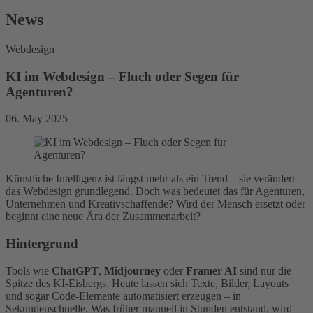
News
Webdesign
KI im Webdesign – Fluch oder Segen für
Agenturen?
06. May 2025
Künstliche Intelligenz ist längst mehr als ein Trend – sie verändert
das Webdesign grundlegend. Doch was bedeutet das für Agenturen,
Unternehmen und Kreativschaffende? Wird der Mensch ersetzt oder
beginnt eine neue Ära der Zusammenarbeit?
Hintergrund
Tools wie
ChatGPT
,
Midjourney
oder
Framer AI
sind nur die
Spitze des KI-Eisbergs. Heute lassen sich Texte, Bilder, Layouts
und sogar Code-Elemente automatisiert erzeugen – in
Sekundenschnelle. Was früher manuell in Stunden entstand, wird