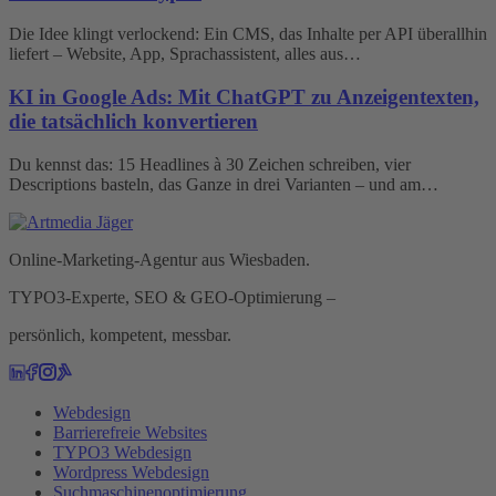
Die Idee klingt verlockend: Ein CMS, das Inhalte per API überallhin
liefert – Website, App, Sprachassistent, alles aus…
KI in Google Ads: Mit ChatGPT zu Anzeigentexten,
die tatsächlich konvertieren
Du kennst das: 15 Headlines à 30 Zeichen schreiben, vier
Descriptions basteln, das Ganze in drei Varianten – und am…
Online-Marketing-Agentur aus Wiesbaden.
TYPO3-Experte, SEO & GEO-Optimierung –
persönlich, kompetent, messbar.
Webdesign
Barrierefreie Websites
TYPO3 Webdesign
Wordpress Webdesign
Suchmaschinenoptimierung