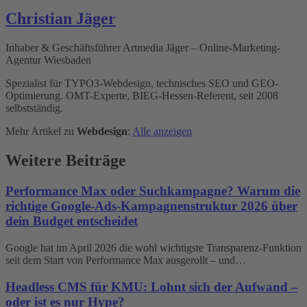
Christian Jäger
Inhaber & Geschäftsführer Artmedia Jäger – Online-Marketing-
Agentur Wiesbaden
Spezialist für TYPO3-Webdesign, technisches SEO und GEO-
Optimierung. OMT-Experte, BIEG-Hessen-Referent, seit 2008
selbstständig.
Mehr Artikel zu
Webdesign
:
Alle anzeigen
Weitere Beiträge
Performance Max oder Suchkampagne? Warum die
richtige Google-Ads-Kampagnenstruktur 2026 über
dein Budget entscheidet
Google hat im April 2026 die wohl wichtigste Transparenz-Funktion
seit dem Start von Performance Max ausgerollt – und…
Headless CMS für KMU: Lohnt sich der Aufwand –
oder ist es nur Hype?